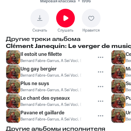
Voci, Bernard Fabre-
Мировая классика
1996
Garrus, Ensemble
Labyrinthes - Toutes
les nuictz
Скачать
Слушать
Нравится
Другие треки альбома
Clément Janequin: Le verger de musi
Il estoit une fillette
Ce
Bernard Fabre-Garrus, A Sei Voci, Ensemble Labyrinthes
,
A Sei
Be
Ung gay bergier
Ma
Bernard Fabre-Garrus, A Sei Voci, Ensemble Labyrinthes
,
A Sei
Be
Plus ne suys
Su
Bernard Fabre-Garrus, A Sei Voci, Ensemble Labyrinthes
,
A Sei
Be
Le chant des oyseaux
P
Bernard Fabre-Garrus, A Sei Voci, Ensemble Labyrinthes
,
A Sei
Be
Pavane et gaillarde
U
Bernard Fabre-Garrus, A Sei Voci, Ensemble Labyrinthes
,
A Sei
Be
Другие альбомы исполнителя