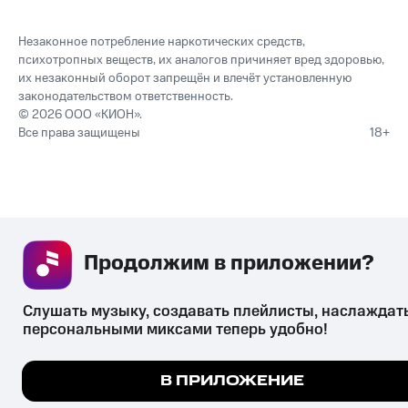
Незаконное потребление наркотических средств,
психотропных веществ, их аналогов причиняет вред здоровью,
их незаконный оборот запрещён и влечёт установленную
законодательством ответственность.
© 2026 ООО «КИОН».
Все права защищены
18+
Продолжим в приложении? 
Слушать музыку, создавать плейлисты, наслаждать
персональными миксами теперь удобно!
Мы используем куки, чтобы на сайте все работало.
В ПРИЛОЖЕНИЕ
Подробнее