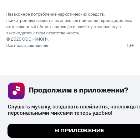
Незаконное потребление наркотических средств,
психотропных веществ, их аналогов причиняет вред здоровью,
их незаконный оборот запрещён и влечёт установленную
законодательством ответственность.
© 2026 ООО «КИОН».
Все права защищены
18+
Продолжим в приложении? 
Слушать музыку, создавать плейлисты, наслаждать
персональными миксами теперь удобно!
Мы используем куки, чтобы на сайте все работало.
В ПРИЛОЖЕНИЕ
Подробнее