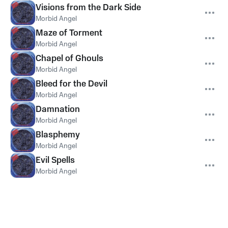
Visions from the Dark Side
Morbid Angel
Maze of Torment
Morbid Angel
Chapel of Ghouls
Morbid Angel
Bleed for the Devil
Morbid Angel
Damnation
Morbid Angel
Blasphemy
Morbid Angel
Evil Spells
Morbid Angel