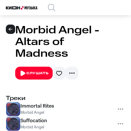
Morbid Angel -
Altars of
Madness
СЛУШАТЬ
Треки
Immortal Rites
Morbid Angel
Suffocation
Morbid Angel