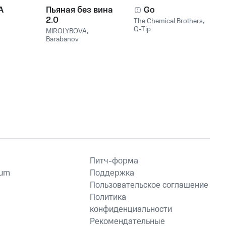
A
Пьяная без вина
Go
2.0
The Chemical Brothers
,
Q-Tip
MIROLYBOVA
,
Barabanov
Питч-форма
ium
Поддержка
Пользовательское соглашение
Политика
конфиденциальности
Рекомендательные