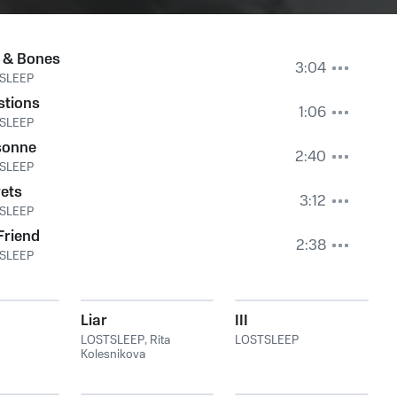
 & Bones
3:04
SLEEP
stions
1:06
SLEEP
sonne
2:40
SLEEP
ets
3:12
SLEEP
Friend
2:38
SLEEP
Liar
III
LOSTSLEEP
,
Rita
LOSTSLEEP
Kolesnikova