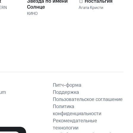
R
Звезда по имени
Ностальгия
Солнце
ERN
Агата Кристи
КИНО
Питч-форма
ium
Поддержка
Пользовательское соглашение
Политика
конфиденциальности
Рекомендательные
технологии