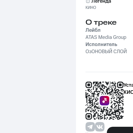
Легенда
КИНО
О треке
Лейбл
ATAS Media Group
Исполнитель
ОзОНОВЫЙ СЛОЙ
Уст
КИО