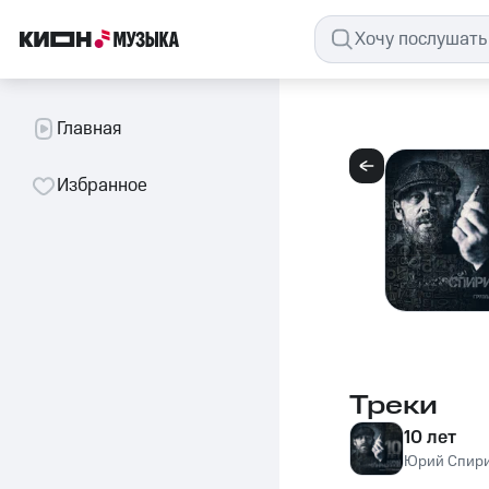
Главная
Избранное
Треки
10 лет
Юрий Спир