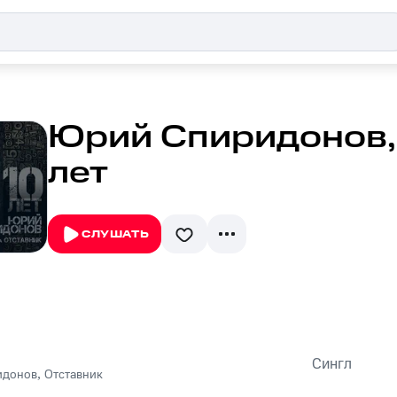
Юрий Спиридонов, 
лет
СЛУШАТЬ
Сингл
идонов
,
Отставник