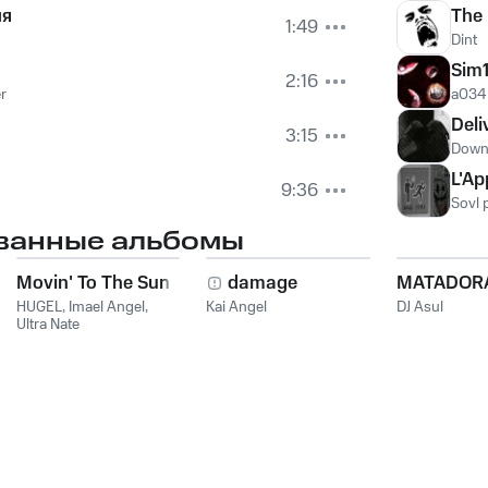
ия
The 
1:49
Dint
Sim
2:16
er
a034
Deli
3:15
Downf
L'Ap
9:36
Sovl 
ванные альбомы
Movin' To The Sun
damage
MATADOR
HUGEL
,
Imael Angel
,
Kai Angel
DJ Asul
Ultra Nate