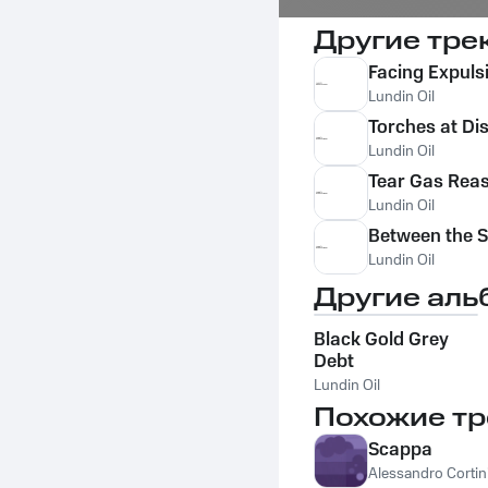
Другие тре
Facing Expuls
Lundin Oil
Torches at Di
Lundin Oil
Tear Gas Rea
Lundin Oil
Between the S
Lundin Oil
Другие аль
Black Gold Grey
Debt
Lundin Oil
Похожие тр
Scappa
Alessandro Cortin