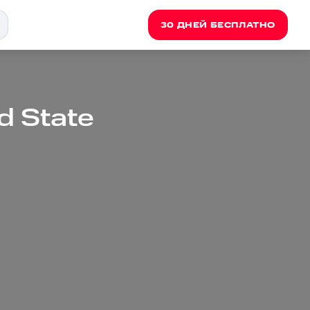
30 ДНЕЙ БЕСПЛАТНО
ed State