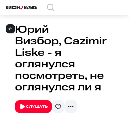
Юрий
Визбор, Cazimir
Liske - я
оглянулся
посмотреть, не
оглянулся ли я
СЛУШАТЬ