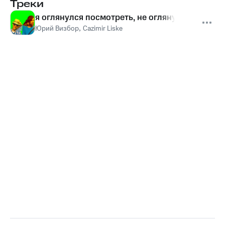
Треки
я оглянулся посмотреть, не оглянулся ли я
Юрий Визбор
,
Cazimir Liske