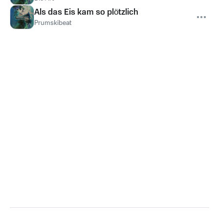
Als das Eis kam so plötzlich
Prumskibeat