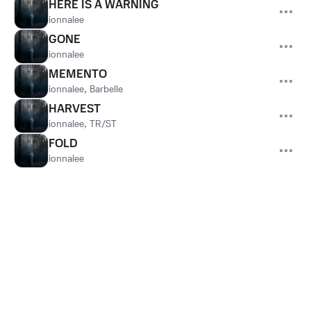
HERE IS A WARNING
ionnalee
GONE
ionnalee
MEMENTO
ionnalee
,
Barbelle
HARVEST
ionnalee
,
TR/ST
FOLD
ionnalee