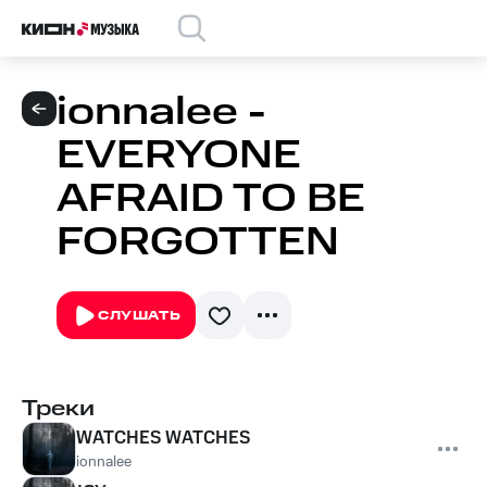
ionnalee -
EVERYONE
AFRAID TO BE
FORGOTTEN
СЛУШАТЬ
Треки
WATCHES WATCHES
ionnalee