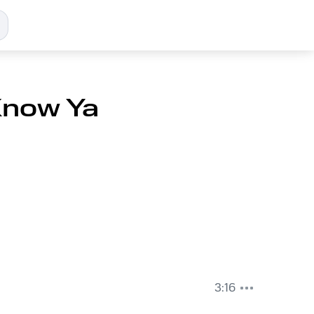
Know Ya
3:16