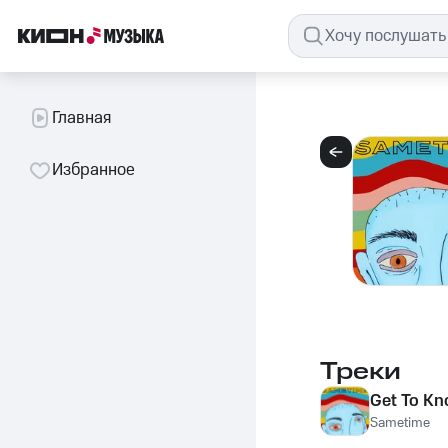
Главная
Избранное
Треки
Get To Kn
Sametime