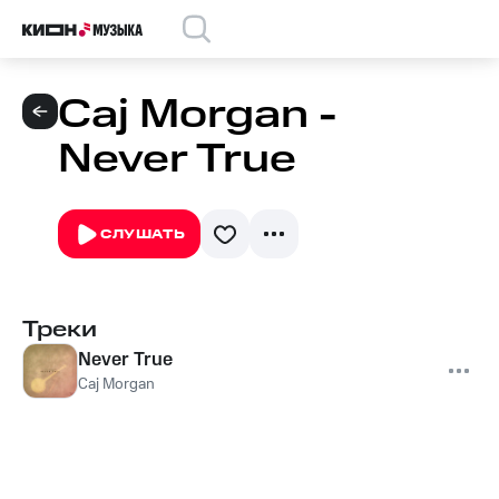
Caj Morgan -
Never True
СЛУШАТЬ
Треки
Never True
Caj Morgan