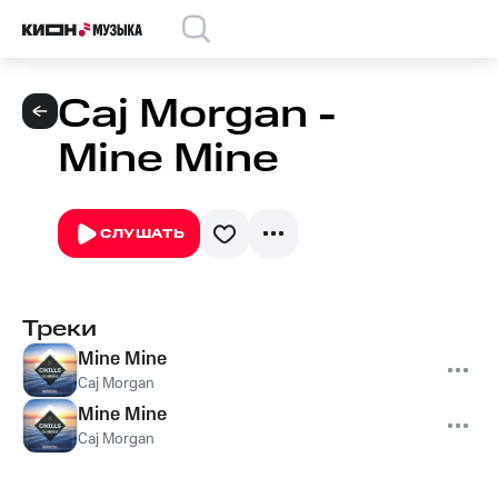
Caj Morgan -
Mine Mine
СЛУШАТЬ
Треки
Mine Mine
Caj Morgan
Mine Mine
Caj Morgan