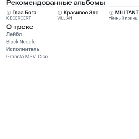
Рекомендованные альбомы
Глаз Бога
Красивое Зло
MILITAN
ICEGERGERT
VILLIAN
тёмный принц
О треке
Лейбл
Black Needle
Исполнитель
Gransta MSV, Cico