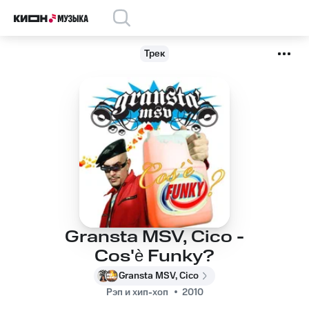
Трек
Gransta MSV, Cico -
Cos'è Funky?
Gransta MSV, Cico
Рэп и хип-хоп
2010