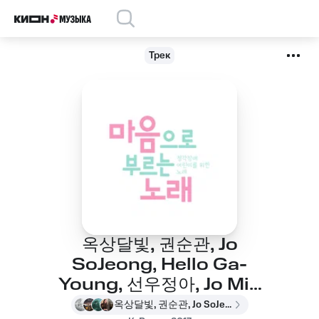
Трек
옥상달빛, 권순관, Jo
SoJeong, Hello Ga-
Young, 선우정아, Jo Min
Hwi - Heart Song
옥상달빛, 권순관, Jo SoJeong, Hello Ga-Young, 선우정아, Jo Min Hwi