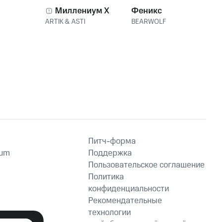
Миллениум X
Феникс
ARTIK & ASTI
BEARWOLF
Питч-форма
ium
Поддержка
Пользовательское соглашение
Политика
конфиденциальности
Рекомендательные
технологии