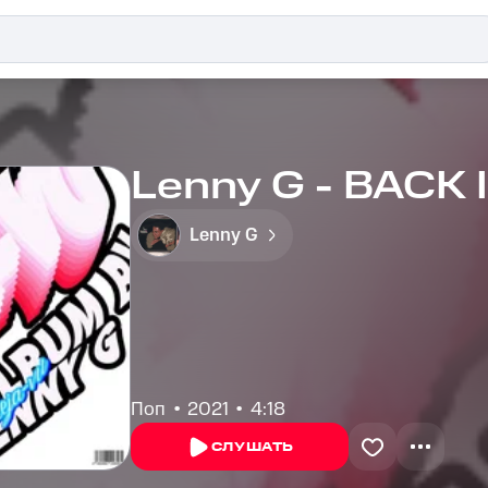
Lenny G - BACK
Lenny G
Поп
2021
4:18
СЛУШАТЬ