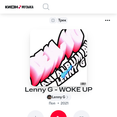
Трек
Lenny G - WOKE UP
Lenny G
Поп
2021