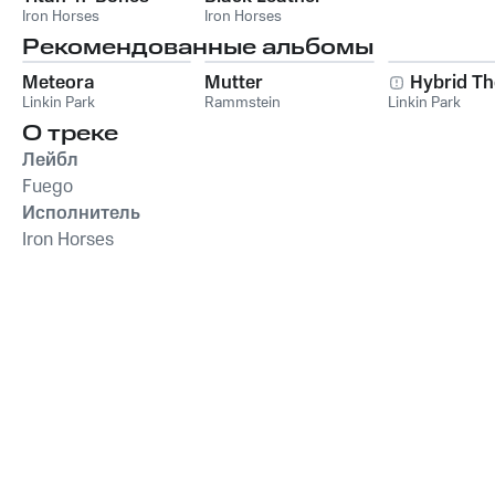
Iron Horses
Iron Horses
Рекомендованные альбомы
Meteora
Mutter
Hybrid Th
Linkin Park
Rammstein
Linkin Park
О треке
Лейбл
Fuego
Исполнитель
Iron Horses