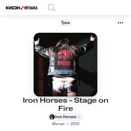
Трек
Iron Horses - Stage on
Fire
Iron Horses
Метал
2013