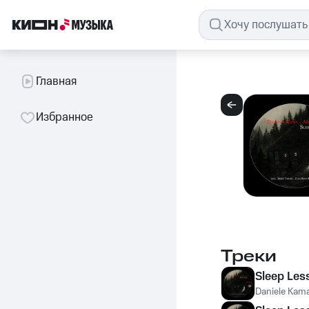
Главная
Избранное
Треки
Sleep Les
Daniele Kam