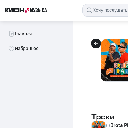
Главная
Избранное
Треки
Brota P