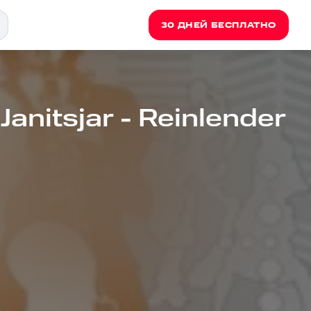
30 ДНЕЙ БЕСПЛАТНО
anitsjar - Reinlender