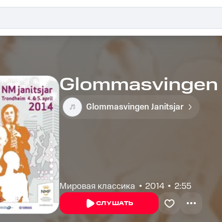
Glommasvingen J
Glommasvingen Janitsjar
Мировая классика
2014
2:55
СЛУШАТЬ