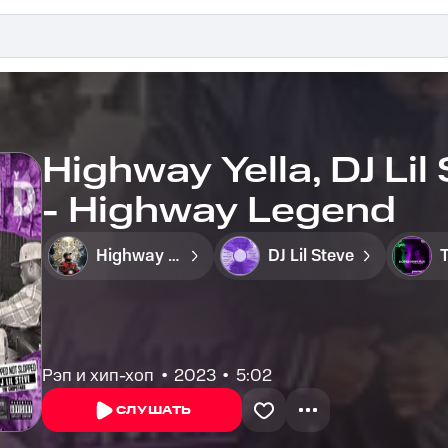
Highway Yella, DJ Li
- Highway Legend
Highway Yella
DJ Lil Steve
Рэп и хип-хоп
2023
5:02
СЛУШАТЬ