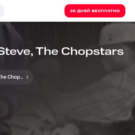
30 ДНЕЙ БЕСПЛАТНО
l Steve, The Chopstars
The Chopstars