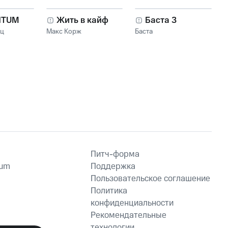
NTUM
Жить в кайф
Баста 3
нц
Макс Корж
Баста
Питч-форма
ium
Поддержка
Пользовательское соглашение
Политика
конфиденциальности
Рекомендательные
технологии