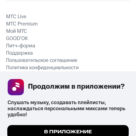
MTС Live
MTС Premium
Мой МТС
GOOD’OK
Питч-форма
Поддержка
Пользовательское соглашение
Политика конфиденциальности
Рекомендательные технологии
Продолжим в приложении? 
СКАЧАТЬ ПРИЛОЖЕНИЕ
Слушать музыку, создавать плейлисты, 
наслаждаться персональными миксами теперь 
удобно!
Незаконное потребление наркотических средств,
психотропных веществ, их аналогов причиняет вред здоровью,
Мы используем куки, чтобы на сайте все
В ПРИЛОЖЕНИЕ
их незаконный оборот запрещён и влечёт установленную
работало.
Подробнее