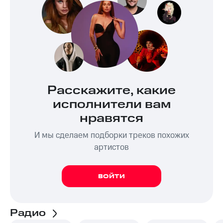
Расскажите, какие
исполнители вам
нравятся
И мы сделаем подборки треков похожих
артистов
ВОЙТИ
Радио