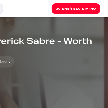
30 ДНЕЙ БЕСПЛАТНО
erick Sabre - Worth
abre