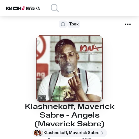
Трек
Klashnekoff, Maverick
Sabre - Angels
(Maverick Sabre)
Klashnekoff, Maverick Sabre