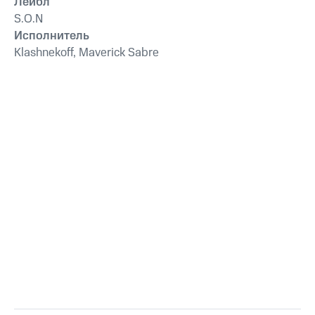
Лейбл
S.O.N
Исполнитель
Klashnekoff, Maverick Sabre