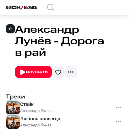
Александр
Лунёв - Дорога
в рай
СЛУШАТЬ
Треки
Стейк
Александр Лунёв
Любовь навсегда
Александр Лунёв