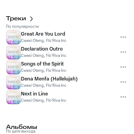
Треки
По популярности
Great Are You Lord
Cwesi Oteng
,
Flo’Riva Inc
Declaration Outro
Cwesi Oteng
,
Flo’Riva Inc
Songs of the Spirit
Cwesi Oteng
,
Flo’Riva Inc
Dena Menfa (Hallelujah)
Cwesi Oteng
,
Flo’Riva Inc
Next in Line
Cwesi Oteng
,
Flo’Riva Inc
Альбомы
По дате выхода