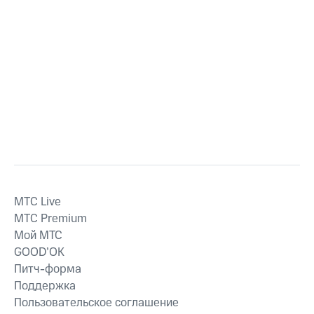
MTС Live
MTС Premium
Мой МТС
GOOD’OK
Питч-форма
Поддержка
Пользовательское соглашение