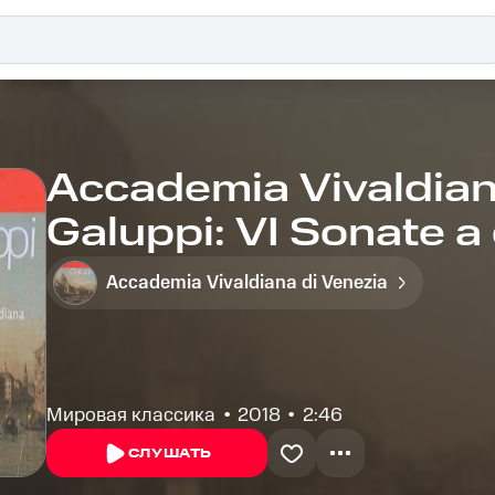
Accademia Vivaldiana
Galuppi: VI Sonate a 
Sonata No. 5 in B flat:
Accademia Vivaldiana di Venezia
Мировая классика
2018
2:46
СЛУШАТЬ