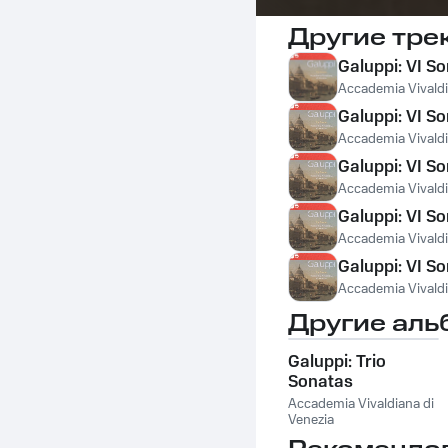
Другие тре
Galuppi: VI Son
Accademia Vivaldi
Galuppi: VI So
Accademia Vivaldi
Galuppi: VI Son
Accademia Vivaldi
Galuppi: VI Son
Accademia Vivaldi
Galuppi: VI So
Accademia Vivaldi
Другие аль
Galuppi: Trio
Sonatas
Accademia Vivaldiana di
Venezia