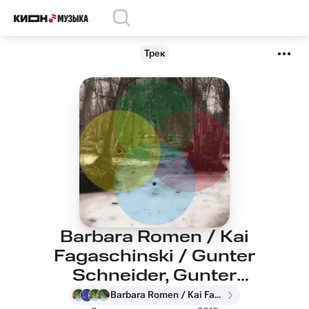
Трек
Barbara Romen / Kai
Fagaschinski / Gunter
Schneider, Gunter
Schneider, Barbara
Barbara Romen / Kai Fagaschinski / Gunter Schneider, Gunter Schneider, Barbara Romen, Kai Fagaschinski