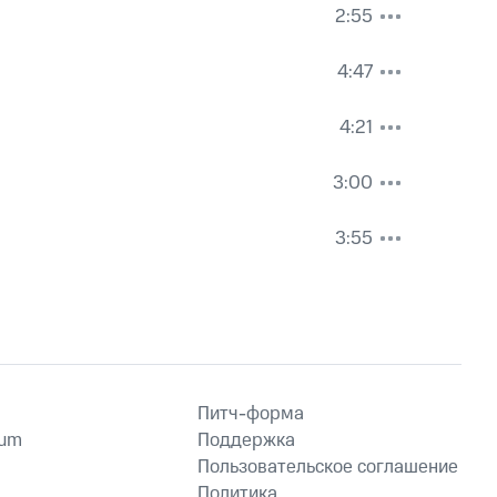
2:55
4:47
4:21
3:00
3:55
Питч-форма
ium
Поддержка
Пользовательское соглашение
Политика