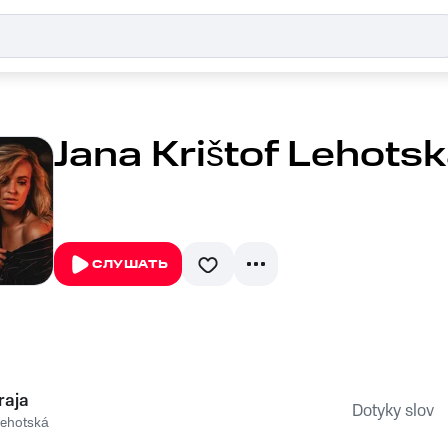
Jana Krištof Lehotsk
СЛУШАТЬ
raja
Dotyky slov
 Lehotská