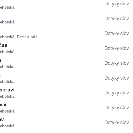
Dotyky slov
 Lehotská
Dotyky slov
 Lehotská
Dotyky slov
 Lehotská
,
Peter Juhás
čas
Dotyky slov
 Lehotská
á
Dotyky slov
 Lehotská
j
Dotyky slov
 Lehotská
 spraví
Dotyky slov
 Lehotská
tvár
Dotyky slov
 Lehotská
ov
Dotyky slov
 Lehotská