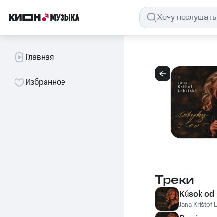
Главная
Избранное
Треки
Kúsok od 
Jana Krištof