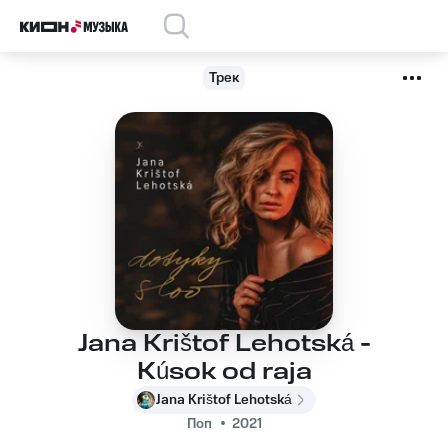
Трек
Jana Krištof Lehotská -
Kúsok od raja
Jana Krištof Lehotská
Поп
2021