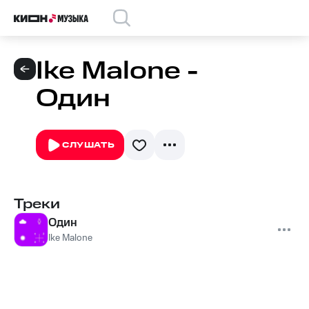
Ike Malone -
Один
СЛУШАТЬ
Треки
Один
Ike Malone