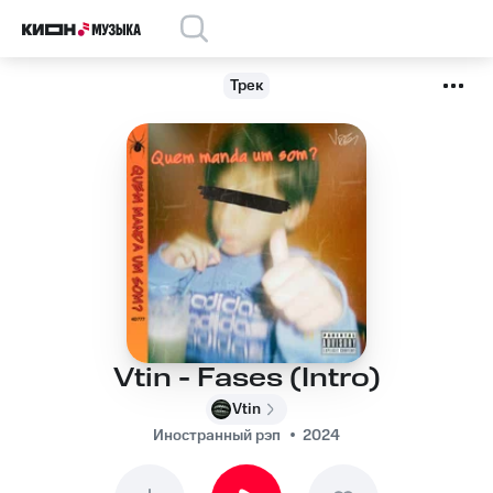
Трек
Vtin - Fases (Intro)
Vtin
Иностранный рэп
2024