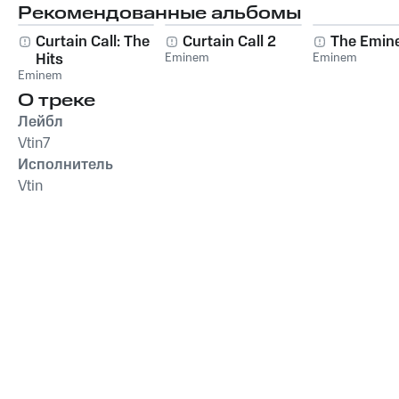
Рекомендованные альбомы
Curtain Call: The
Curtain Call 2
The Emin
Hits
Eminem
Eminem
Eminem
О треке
Лейбл
Vtin7
Исполнитель
Vtin