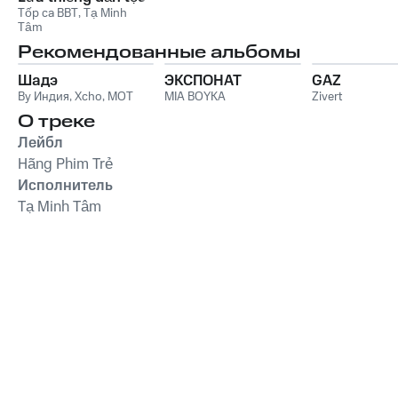
Tốp ca BBT
,
Tạ Minh
Tâm
Рекомендованные альбомы
Шадэ
ЭКСПОНАТ
GAZ
By Индия
,
Xcho
,
MOT
MIA BOYKA
Zivert
О треке
Лейбл
Hãng Phim Trẻ
Исполнитель
Tạ Minh Tâm