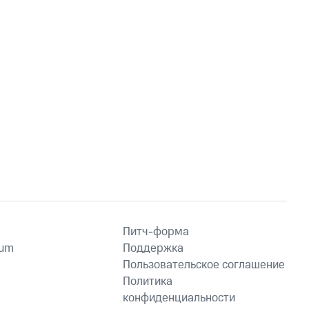
Питч-форма
ium
Поддержка
Пользовательское соглашение
Политика
конфиденциальности