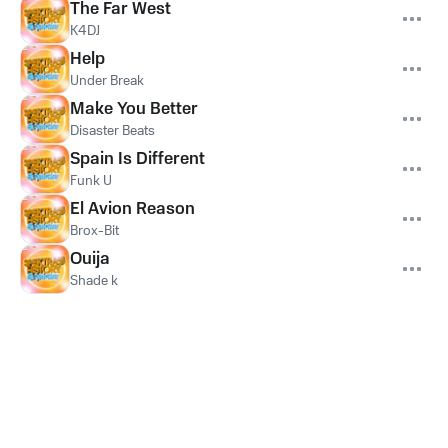
The Far West
K4DJ
Help
Under Break
Make You Better
Disaster Beats
Spain Is Different
Funk U
El Avion Reason
Brox-Bit
Ouija
Shade k