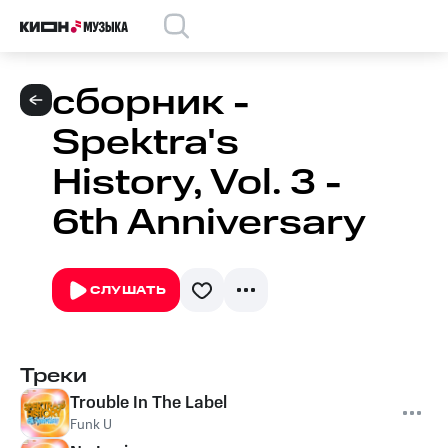
сборник -
Spektra's
History, Vol. 3 -
6th Anniversary
СЛУШАТЬ
Треки
Trouble In The Label
Funk U