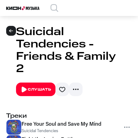
Suicidal
Tendencies -
Friends & Family
2
СЛУШАТЬ
Треки
Free Your Soul and Save My Mind
Suicidal Tendencies