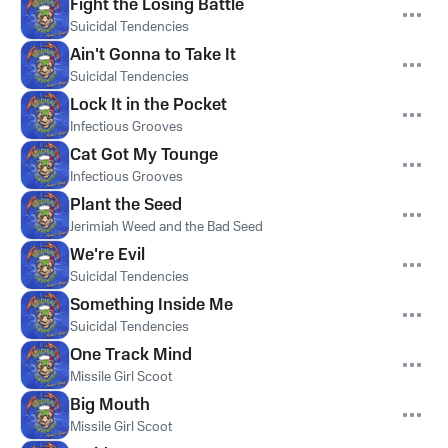
Fight the Losing Battle
Suicidal Tendencies
Ain't Gonna to Take It
Suicidal Tendencies
Lock It in the Pocket
Infectious Grooves
Cat Got My Tounge
Infectious Grooves
Plant the Seed
Jerimiah Weed and the Bad Seed
We're Evil
Suicidal Tendencies
Something Inside Me
Suicidal Tendencies
One Track Mind
Missile Girl Scoot
Big Mouth
Missile Girl Scoot