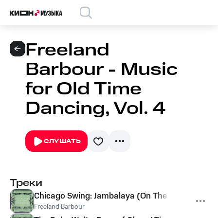
Freeland
Barbour - Music
for Old Time
Dancing, Vol. 4
СЛУШАТЬ
Треки
Chicago Swing: Jambalaya (On The Bayou)
Freeland Barbour