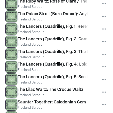
The Ruby Waltz: Rose of Clare / The Greenfield W
Freeland Barbour
The Palais Stroll (Barn Dance): Anything Doin'
Freeland Barbour
The Lancers (Quadrille), Fig. 1: Here's to the Mai
Freeland Barbour
The Lancers (Quadrille), Fig. 2: Camptown Races /
Freeland Barbour
The Lancers (Quadrille), Fig. 3: The Gambolier 
Freeland Barbour
The Lancers (Quadrille), Fig. 4: Upidee / There 
Freeland Barbour
The Lancers (Quadrille), Fig. 5: See the Conque
Freeland Barbour
The Lilac Waltz: The Crocus Waltz
Freeland Barbour
Saunter Together: Caledonian Gem
Freeland Barbour