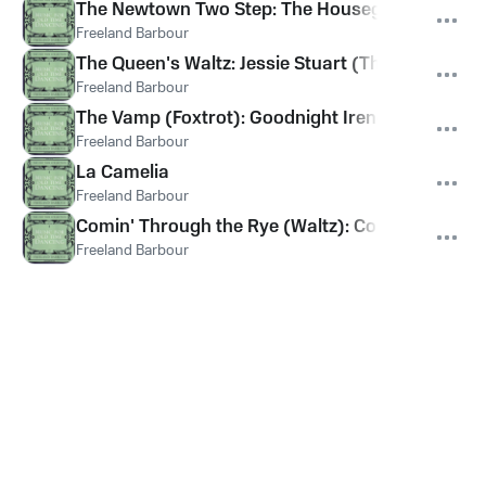
The Newtown Two Step: The Housegarth Two St
Freeland Barbour
The Queen's Waltz: Jessie Stuart (The Queen of 
Freeland Barbour
The Vamp (Foxtrot): Goodnight Irene
Freeland Barbour
La Camelia
Freeland Barbour
Comin' Through the Rye (Waltz): Comin' Frae th
Freeland Barbour