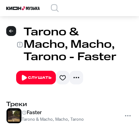
Tarono &
Macho, Macho,
Tarono - Faster
СЛУШАТЬ
Треки
Faster
Tarono & Macho
,
Macho
,
Tarono