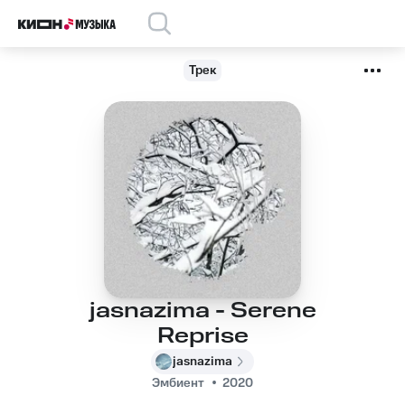
Трек
jasnazima - Serene
Reprise
jasnazima
Эмбиент
2020