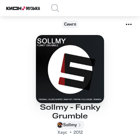
Сингл
Sollmy - Funky
Grumble
Sollmy
Хаус
2012