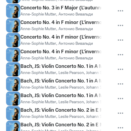
Concerto No. 3 in F Major (L'autunno/ Autumn) RV
Anne-Sophie Mutter
,
Антонио Вивальди
Concerto No. 4 in F minor (L'inverno/ Winter) RV2
Anne-Sophie Mutter
,
Антонио Вивальди
Concerto No. 4 in F minor (L'inverno/ Winter) RV2
Anne-Sophie Mutter
,
Антонио Вивальди
Concerto No. 4 in F minor (L'inverno/ Winter) RV29
Anne-Sophie Mutter
,
Антонио Вивальди
Bach, JS: Violin Concerto No. 1 in A Minor, BWV 10
Anne-Sophie Mutter
,
Leslie Pearson
,
Johann Sebastian Bach
Bach, JS: Violin Concerto No. 1 in A Minor, BWV 10
Anne-Sophie Mutter
,
Leslie Pearson
,
Johann Sebastian Bach
Bach, JS: Violin Concerto No. 1 in A Minor, BWV 104
Anne-Sophie Mutter
,
Leslie Pearson
,
Johann Sebastian Bach
Bach, JS: Violin Concerto No. 2 in E Major, BWV 10
Anne-Sophie Mutter
,
Leslie Pearson
,
Johann Sebastian Bach
Bach, JS: Violin Concerto No. 2 in E Major, BWV 1
,
,