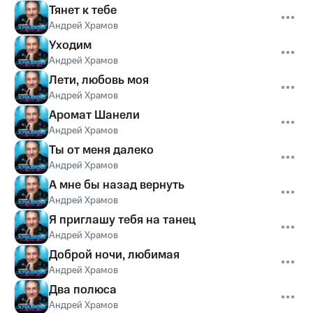
Тянет к тебе
Андрей Храмов
Уходим
Андрей Храмов
Лети, любовь моя
Андрей Храмов
Аромат Шанели
Андрей Храмов
Ты от меня далеко
Андрей Храмов
А мне бы назад вернуть
Андрей Храмов
Я приглашу тебя на танец
Андрей Храмов
Доброй ночи, любимая
Андрей Храмов
Два полюса
Андрей Храмов