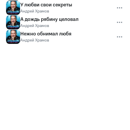
У любви свои секреты
Андрей Храмов
А дождь рябину целовал
Андрей Храмов
Нежно обнимал любя
Андрей Храмов