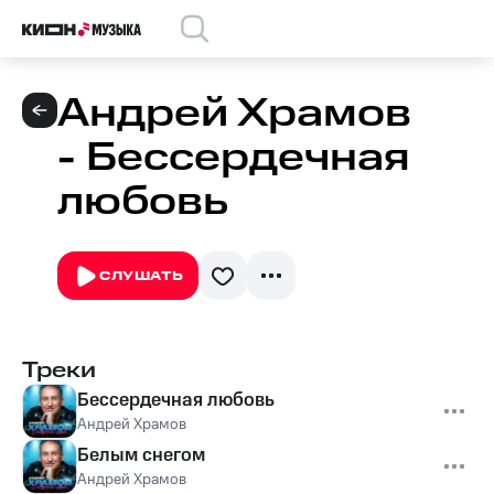
Андрей Храмов
- Бессердечная
любовь
СЛУШАТЬ
Треки
Бессердечная любовь
Андрей Храмов
Белым снегом
Андрей Храмов