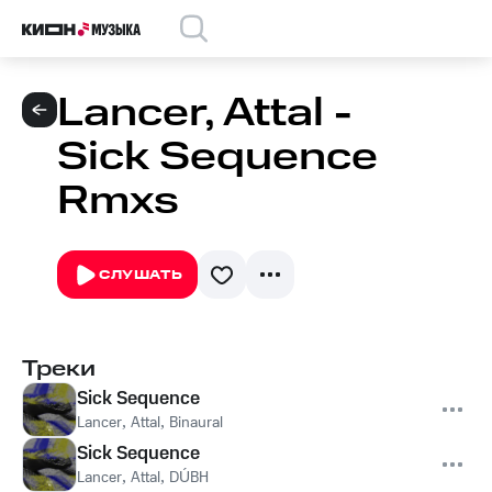
Lancer, Attal -
Sick Sequence
Rmxs
СЛУШАТЬ
Треки
Sick Sequence
Lancer
,
Attal
,
Binaural
Sick Sequence
Lancer
,
Attal
,
DÚBH