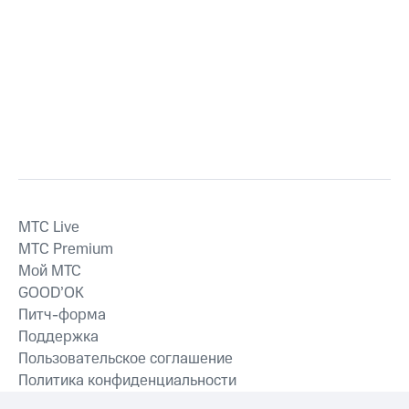
MTС Live
MTС Premium
Мой МТС
GOOD’OK
Питч-форма
Поддержка
Пользовательское соглашение
Политика конфиденциальности
Рекомендательные технологии