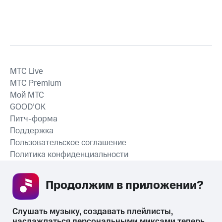
MTС Live
MTС Premium
Мой МТС
GOOD’OK
Питч-форма
Поддержка
Пользовательское соглашение
Политика конфиденциальности
Рекомендательные технологии
Продолжим в приложении? 
СКАЧАТЬ ПРИЛОЖЕНИЕ
Слушать музыку, создавать плейлисты, 
наслаждаться персональными миксами теперь 