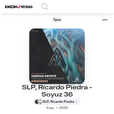
Трек
SLP, Ricardo Piedra -
Soyuz 36
SLP, Ricardo Piedra
Хаус
2020