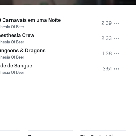
 Carnavais em uma Noite
2:39
hesia Of Beer
esthesia Crew
2:33
hesia Of Beer
ungeons & Dragons
1:38
hesia Of Beer
de de Sangue
3:51
hesia Of Beer