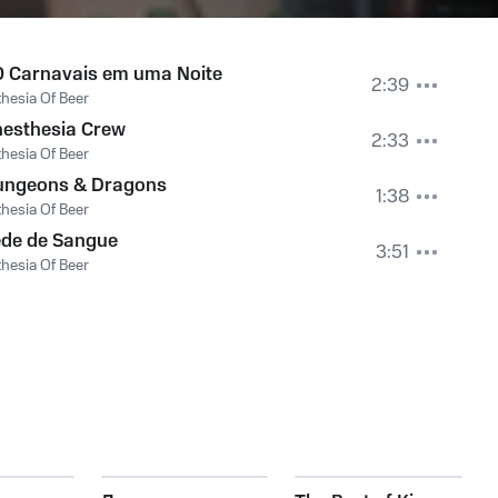
 Carnavais em uma Noite
2:39
hesia Of Beer
esthesia Crew
2:33
hesia Of Beer
ungeons & Dragons
1:38
hesia Of Beer
de de Sangue
3:51
hesia Of Beer