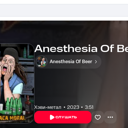
Anesthesia Of B
Anesthesia Of Beer
Хэви-метал
2023
3:51
СЛУШАТЬ