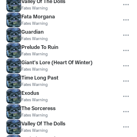
Valley Of The Dolls
Fates Warning
Fata Morgana
Fates Warning
Guardian
Fates Warning
Prelude To Ruin
Fates Warning
Giant's Lore (Heart Of Winter)
Fates Warning
Time Long Past
Fates Warning
Exodus
Fates Warning
The Sorceress
Fates Warning
Valley Of The Dolls
Fates Warning